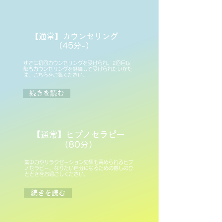
​【通常】カウンセリング
（45分~）
すでに初回カウンセリングを受けられ、2回目以
降もカウンセリングを継続して受けられたいかた
は、こちらをご覧ください。
続きを読む
【通常】ヒプノセラピー
（80分）
集中力やリラクゼーション効果も高められるヒプ
ノセラピー。なりたい自分になるための癒しのひ
とときをお過ごしください。
続きを読む